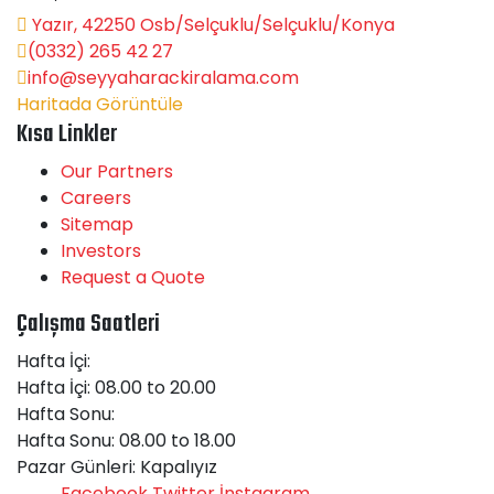
Yazır, 42250 Osb/Selçuklu/Selçuklu/Konya
(0332) 265 42 27
info@seyyaharackiralama.com
Haritada Görüntüle
Kısa Linkler
Our Partners
Careers
Sitemap
Investors
Request a Quote
Çalışma Saatleri
Hafta İçi:
Hafta İçi: 08.00 to 20.00
Hafta Sonu:
Hafta Sonu: 08.00 to 18.00
Pazar Günleri:
Kapalıyız
Facebook
Twitter
İnstagram