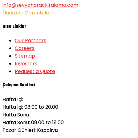
info@seyyaharackiralama.com
Haritada Görüntüle
Kısa Linkler
Our Partners
Careers
Sitemap
Investors
Request a Quote
Çalışma Saatleri
Hafta İçi:
Hafta İçi: 08.00 to 20.00
Hafta Sonu:
Hafta Sonu: 08.00 to 18.00
Pazar Günleri:
Kapalıyız