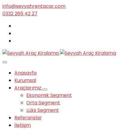
info@seyyahrentacar.com
0332 265 42 27
Anasayfa
Kurumsal
Araçlarımız
Ekonomik Segment
Orta Segment
Lüks Segment
Referanslar
İletişim